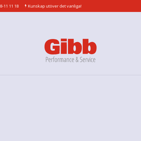
8-11 11 18
Kunskap utöver det vanliga!