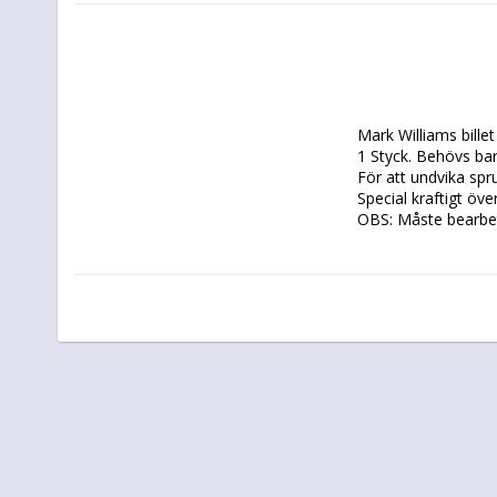
Mark Williams billet
1 Styck. Behövs bara
För att undvika spru
Special kraftigt över
OBS: Måste bearbeta