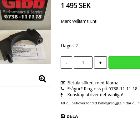
1 495 SEK
Mark Williams Ent.
I lager: 2
-
+
Betala säkert med Klarna
Frågor? Ring oss på 0738-11 11 18
Kunskap utöver det vanliga!
Att du behöver för ditt bakvagnsbygge hittar du ho
DELA