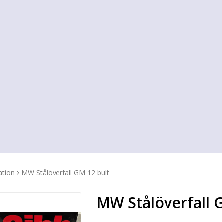
lation
MW Stålöverfall GM 12 bult
MW Stålöverfall 