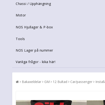
Chassi / Upphängning
Motor
NOS Hjullager & P-box
Tools
NOS Lager på nummer
Vanliga frågor - kika här!
Bakaxeldelar
GM
12 Bultad
Car/passenger
Instal