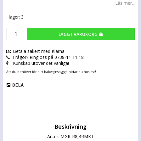
Läs mer...
I lager: 3
LÄGG I VARUKORG
Betala säkert med Klarna
Frågor? Ring oss på 0738-11 11 18
Kunskap utöver det vanliga!
Att du behöver för ditt bakvagnsbygge hittar du hos oss!
DELA
Beskrivning
Art.nr: MGR-R8,4RMKT