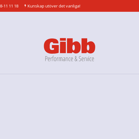
8-11 11 18
Kunskap utöver det vanliga!