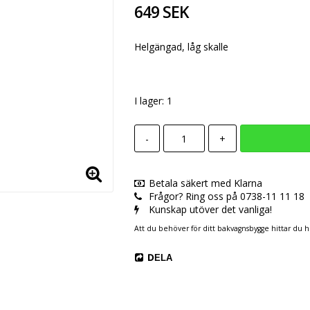
649 SEK
Helgängad, låg skalle
I lager: 1
-
+
Betala säkert med Klarna
Frågor? Ring oss på 0738-11 11 18
Kunskap utöver det vanliga!
Att du behöver för ditt bakvagnsbygge hittar du ho
DELA