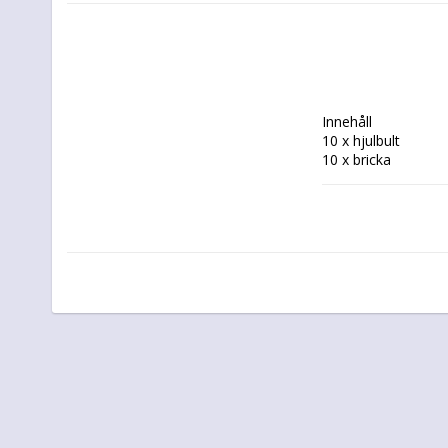
Innehåll

10 x hjulbult

10 x bricka